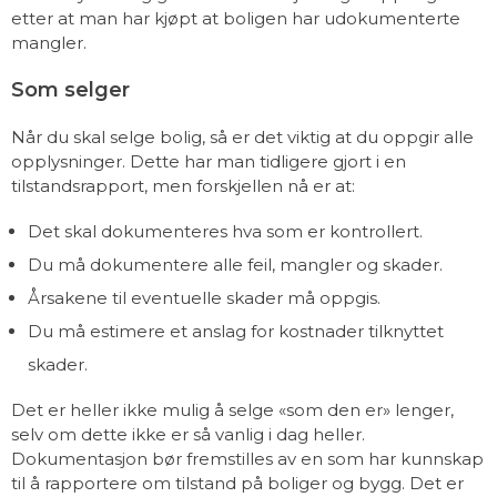
etter at man har kjøpt at boligen har udokumenterte
mangler.
Som selger
Når du skal selge bolig, så er det viktig at du oppgir alle
opplysninger. Dette har man tidligere gjort i en
tilstandsrapport, men forskjellen nå er at:
Det skal dokumenteres hva som er kontrollert.
Du må dokumentere alle feil, mangler og skader.
Årsakene til eventuelle skader må oppgis.
Du må estimere et anslag for kostnader tilknyttet
skader.
Det er heller ikke mulig å selge «som den er» lenger,
selv om dette ikke er så vanlig i dag heller.
Dokumentasjon bør fremstilles av en som har kunnskap
til å rapportere om tilstand på boliger og bygg. Det er