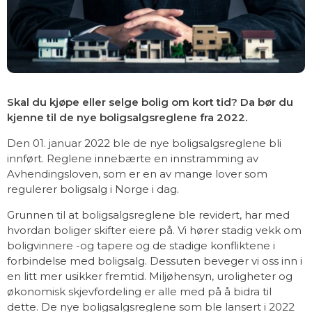
Skal du kjøpe eller selge bolig om kort tid? Da bør du
kjenne til de nye boligsalgsreglene fra 2022.
Den 01. januar 2022 ble de nye boligsalgsreglene bli
innført. Reglene innebærte en innstramming av
Avhendingsloven, som er en av mange lover som
regulerer boligsalg i Norge i dag.
Grunnen til at boligsalgsreglene ble revidert, har med
hvordan boliger skifter eiere på. Vi hører stadig vekk om
boligvinnere -og tapere og de stadige konfliktene i
forbindelse med boligsalg. Dessuten beveger vi oss inn i
en litt mer usikker fremtid. Miljøhensyn, uroligheter og
økonomisk skjevfordeling er alle med på å bidra til
dette. De nye boligsalgsreglene som ble lansert i 2022