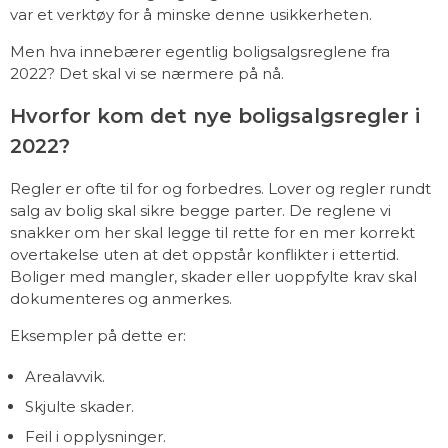
var et verktøy for å minske denne usikkerheten.
Men hva innebærer egentlig boligsalgsreglene fra
2022? Det skal vi se nærmere på nå.
Hvorfor kom det nye boligsalgsregler i
2022?
Regler er ofte til for og forbedres. Lover og regler rundt
salg av bolig skal sikre begge parter. De reglene vi
snakker om her skal legge til rette for en mer korrekt
overtakelse uten at det oppstår konflikter i ettertid.
Boliger med mangler, skader eller uoppfylte krav skal
dokumenteres og anmerkes.
Eksempler på dette er:
Arealavvik.
Skjulte skader.
Feil i opplysninger.