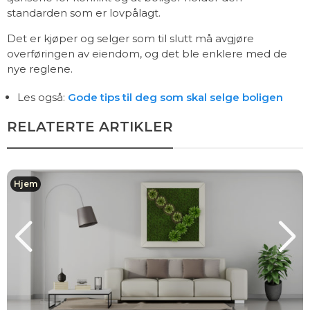
standarden som er lovpålagt.
Det er kjøper og selger som til slutt må avgjøre
overføringen av eiendom, og det ble enklere med de
nye reglene.
Les også:
Gode tips til deg som skal selge boligen
RELATERTE ARTIKLER
Hjem