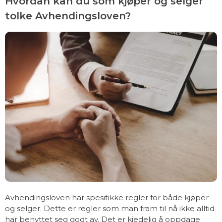
Hvordan kan du som kjøper og selger
tolke Avhendingsloven?
Avhendingsloven har spesifikke regler for både kjøper
og selger. Dette er regler som man fram til nå ikke alltid
har benyttet seg godt av. Det er kjedelig å oppdage