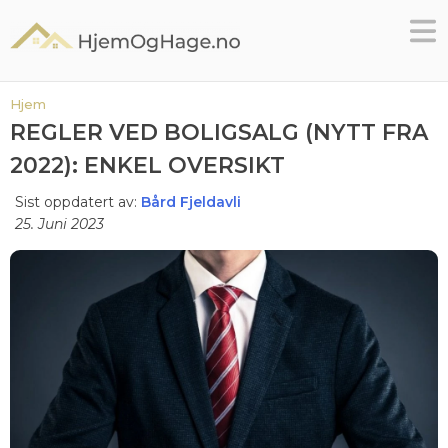
Skip
to
content
Hjem
REGLER VED BOLIGSALG (NYTT FRA
2022): ENKEL OVERSIKT
Sist oppdatert av:
Bård Fjeldavli
25. Juni 2023