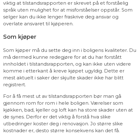
viktig at tilstandsrapporten er skrevet på et forståelig
språk uten mulighet for at misforståelser oppstår. Som
selger kan du ikke lenger fraskrive deg ansvar og
overlate ansvaret til kjøperen.
Som kjøper
Som kjøper må du sette deg inn i boligens kvaliteter. Du
må dermed kunne redegjøre for at du har forstått
innholdet i tilstandsrapporten, og kan ikke uten videre
komme i etterkant å kreve kjøpet ugyldig. Dette er
mest aktuelt i saker der skjulte skader ikke har blitt
registrert.
For å få mest ut av tilstandsrapporten bør man gå
gjennom rom for rom i hele boligen. Værelser som
kjøkken, bad, kjeller og loft kan ha store skader uten at
de synes. Derfor er det viktig å forstå hva slike
utbedringer koster deg i renovasjon. Jo større slike
kostnader er, desto større konsekvens kan det få.