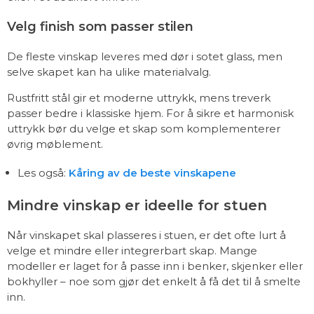
Velg finish som passer stilen
De fleste vinskap leveres med dør i sotet glass, men
selve skapet kan ha ulike materialvalg.
Rustfritt stål gir et moderne uttrykk, mens treverk
passer bedre i klassiske hjem. For å sikre et harmonisk
uttrykk bør du velge et skap som komplementerer
øvrig møblement.
Les også:
Kåring av de beste vinskapene
Mindre vinskap er ideelle for stuen
Når vinskapet skal plasseres i stuen, er det ofte lurt å
velge et mindre eller integrerbart skap. Mange
modeller er laget for å passe inn i benker, skjenker eller
bokhyller – noe som gjør det enkelt å få det til å smelte
inn.