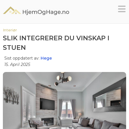
Skip
to
content
Interiør
SLIK INTEGRERER DU VINSKAP I
STUEN
Sist oppdatert av:
Hege
15. April 2025