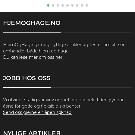
HJEMOGHAGE.NO
HjemOgHage gir deg nyttige artikler og tester om alt som
omhandler både hjem og hage.
Du kan lese mer om oss her.
JOBB HOS OSS
Vi utvider stadig vår virksomhet, og har hele tiden øynene
åpne for gode og fleksible skribenter.
Send oss gjerne en åpen søknad!
NYLIGE ARTIKLER