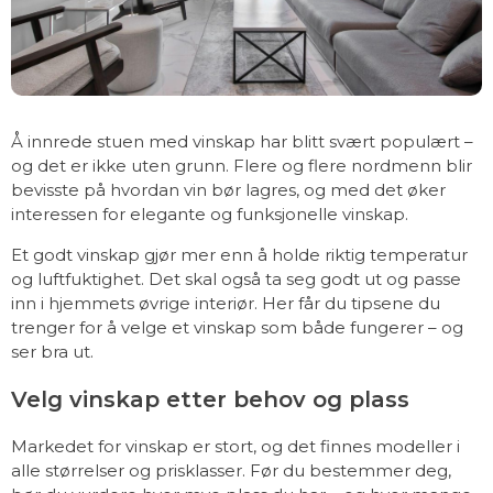
Å innrede stuen med vinskap har blitt svært populært –
og det er ikke uten grunn. Flere og flere nordmenn blir
bevisste på hvordan vin bør lagres, og med det øker
interessen for elegante og funksjonelle vinskap.
Et godt vinskap gjør mer enn å holde riktig temperatur
og luftfuktighet. Det skal også ta seg godt ut og passe
inn i hjemmets øvrige interiør. Her får du tipsene du
trenger for å velge et vinskap som både fungerer – og
ser bra ut.
Velg vinskap etter behov og plass
Markedet for vinskap er stort, og det finnes modeller i
alle størrelser og prisklasser. Før du bestemmer deg,