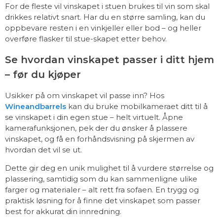
For de fleste vil vinskapet i stuen brukes til vin som skal
drikkes relativt snart. Har du en større samling, kan du
oppbevare resten i en vinkjeller eller bod – og heller
overføre flasker til stue-skapet etter behov.
Se hvordan vinskapet passer i ditt hjem
– før du kjøper
Usikker på om vinskapet vil passe inn? Hos
Wineandbarrels
kan du bruke mobilkameraet ditt til å
se vinskapet i din egen stue – helt virtuelt. Åpne
kamerafunksjonen, pek der du ønsker å plassere
vinskapet, og få en forhåndsvisning på skjermen av
hvordan det vil se ut.
Dette gir deg en unik mulighet til å vurdere størrelse og
plassering, samtidig som du kan sammenligne ulike
farger og materialer – alt rett fra sofaen. En trygg og
praktisk løsning for å finne det vinskapet som passer
best for akkurat din innredning.