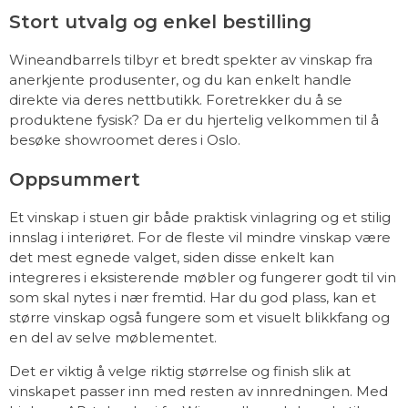
Stort utvalg og enkel bestilling
Wineandbarrels tilbyr et bredt spekter av vinskap fra
anerkjente produsenter, og du kan enkelt handle
direkte via deres nettbutikk. Foretrekker du å se
produktene fysisk? Da er du hjertelig velkommen til å
besøke showroomet deres i Oslo.
Oppsummert
Et vinskap i stuen gir både praktisk vinlagring og et stilig
innslag i interiøret. For de fleste vil mindre vinskap være
det mest egnede valget, siden disse enkelt kan
integreres i eksisterende møbler og fungerer godt til vin
som skal nytes i nær fremtid. Har du god plass, kan et
større vinskap også fungere som et visuelt blikkfang og
en del av selve møblementet.
Det er viktig å velge riktig størrelse og finish slik at
vinskapet passer inn med resten av innredningen. Med