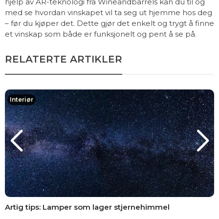
hjelp av AR-teknologi fra Wineandbarrels kan du til og
med se hvordan vinskapet vil ta seg ut hjemme hos deg
– før du kjøper det. Dette gjør det enkelt og trygt å finne
et vinskap som både er funksjonelt og pent å se på.
RELATERTE ARTIKLER
Interiør
Artig tips: Lamper som lager stjernehimmel