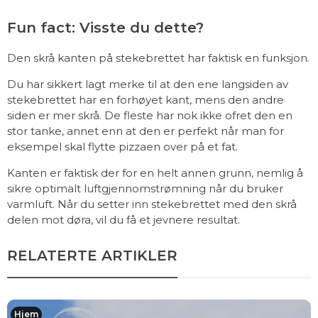
Fun fact: Visste du dette?
Den skrå kanten på stekebrettet har faktisk en funksjon.
Du har sikkert lagt merke til at den ene langsiden av
stekebrettet har en forhøyet kant, mens den andre
siden er mer skrå. De fleste har nok ikke ofret den en
stor tanke, annet enn at den er perfekt når man for
eksempel skal flytte pizzaen over på et fat.
Kanten er faktisk der for en helt annen grunn, nemlig å
sikre optimalt luftgjennomstrømning når du bruker
varmluft. Når du setter inn stekebrettet med den skrå
delen mot døra, vil du få et jevnere resultat.
RELATERTE ARTIKLER
Hjem