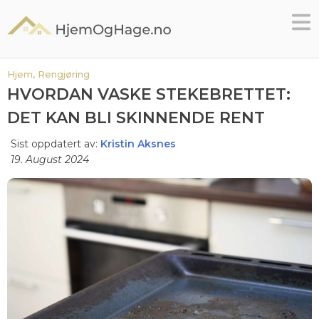
Skip
to
content
Hjem,
Rengjøring
HVORDAN VASKE STEKEBRETTET:
DET KAN BLI SKINNENDE RENT
Sist oppdatert av:
Kristin Aksnes
19. August 2024