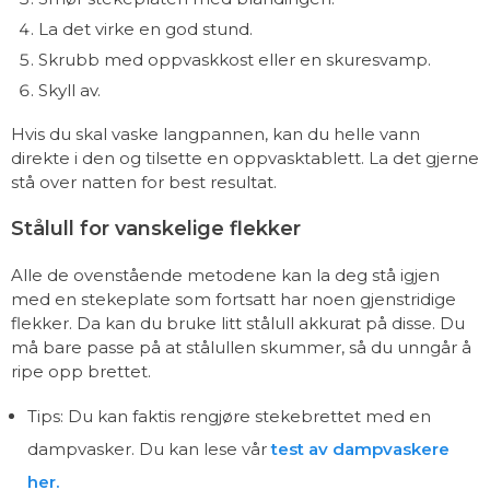
La det virke en god stund.
Skrubb med oppvaskkost eller en skuresvamp.
Skyll av.
Hvis du skal vaske langpannen, kan du helle vann
direkte i den og tilsette en oppvasktablett. La det gjerne
stå over natten for best resultat.
Stålull for vanskelige flekker
Alle de ovenstående metodene kan la deg stå igjen
med en stekeplate som fortsatt har noen gjenstridige
flekker. Da kan du bruke litt stålull akkurat på disse. Du
må bare passe på at stålullen skummer, så du unngår å
ripe opp brettet.
Tips: Du kan faktis rengjøre stekebrettet med en
dampvasker. Du kan lese vår
test av dampvaskere
her.