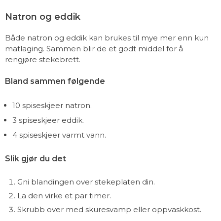
Natron og eddik
Både natron og eddik kan brukes til mye mer enn kun
matlaging. Sammen blir de et godt middel for å
rengjøre stekebrett.
Bland sammen følgende
10 spiseskjeer natron.
3 spiseskjeer eddik.
4 spiseskjeer varmt vann.
Slik gjør du det
Gni blandingen over stekeplaten din.
La den virke et par timer.
Skrubb over med skuresvamp eller oppvaskkost.