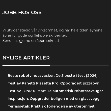
JOBB HOS OSS
Vi utvider stadig vår virksomhet, og har hele tiden øynene
åpne for gode og fleksible skribenter.
Send oss gjerne en åpen søknad!
NYLIGE ARTIKLER
Beste robotvindusvasker: De 5 beste i test (2026)
Test av Panetti Pizzetta Pro: Oppgradert pizzaovn
Test av JONR X1 Max: Helautomatisk robotstøvsuger
Inspirasjon: Oppgrader boligen med en glassvegg
Terrassetak: Praktisk forlengelse av uterommet