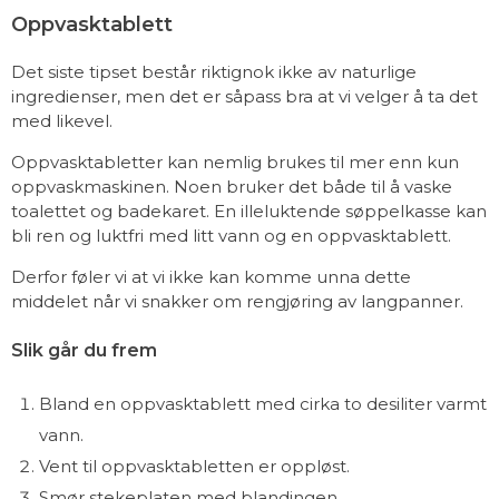
Oppvasktablett
Det siste tipset består riktignok ikke av naturlige
ingredienser, men det er såpass bra at vi velger å ta det
med likevel.
Oppvasktabletter kan nemlig brukes til mer enn kun
oppvaskmaskinen. Noen bruker det både til å vaske
toalettet og badekaret. En illeluktende søppelkasse kan
bli ren og luktfri med litt vann og en oppvasktablett.
Derfor føler vi at vi ikke kan komme unna dette
middelet når vi snakker om rengjøring av langpanner.
Slik går du frem
Bland en oppvasktablett med cirka to desiliter varmt
vann.
Vent til oppvasktabletten er oppløst.
Smør stekeplaten med blandingen.