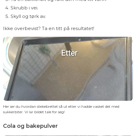
Skrubb i vei.
Skyll og tørk av.
Ikke overbevist? Ta en titt på resultatet!
Her ser du hvordan stekebrettet så ut etter vi hadde vasket det med
sukkerbiter. Vi lar bildet tale for seg!
Cola og bakepulver