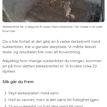
Stekebrettet før vi begynte å vaske med sukkerbiter. Her hadde vi en jobb
foran oss!
Da vi ble fortalt at det gikk an å vaske stekebrett med
sukkerbiter, ble vi ganske skeptiske. Vi måtte likevel
teste, og resultatet ble over all forventning.
Nøyaktig hvor mange sukkerbiter du trenger, kommer
an på hvor skitten stekebrettet er. Vi brukte cirka 20
stykker.
Slik går du frem
Skyll stekeplaten med vann.
Hell av vannet, men la det være litt fuktighet igjen.
Ta en sukkerbit og fukt den med litt vann.