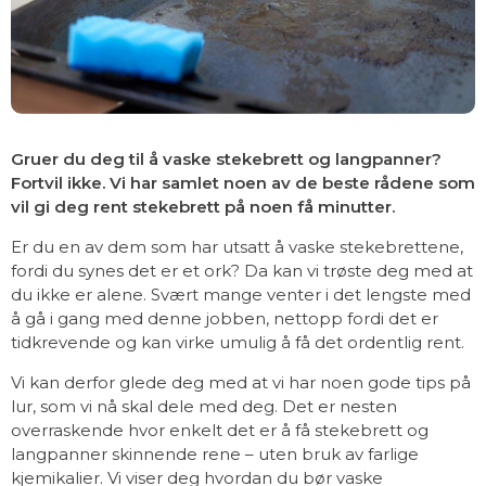
Gruer du deg til å vaske stekebrett og langpanner?
Fortvil ikke. Vi har samlet noen av de beste rådene som
vil gi deg rent stekebrett på noen få minutter.
Er du en av dem som har utsatt å vaske stekebrettene,
fordi du synes det er et ork? Da kan vi trøste deg med at
du ikke er alene. Svært mange venter i det lengste med
å gå i gang med denne jobben, nettopp fordi det er
tidkrevende og kan virke umulig å få det ordentlig rent.
Vi kan derfor glede deg med at vi har noen gode tips på
lur, som vi nå skal dele med deg. Det er nesten
overraskende hvor enkelt det er å få stekebrett og
langpanner skinnende rene – uten bruk av farlige
kjemikalier. Vi viser deg hvordan du bør vaske