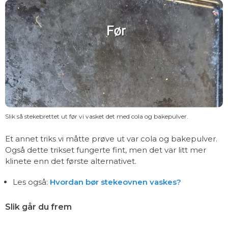
Slik så stekebrettet ut før vi vasket det med cola og bakepulver.
Et annet triks vi måtte prøve ut var cola og bakepulver.
Også dette trikset fungerte fint, men det var litt mer
klinete enn det første alternativet.
Les også:
Hvordan bør stekeovnen vaskes?
Slik går du frem