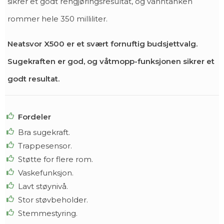
sikrer et godt rengjøringsresultat, og vanntanken
rommer hele 350 milliliter.
Neatsvor X500 er et svært fornuftig budsjettvalg.
Sugekraften er god, og våtmopp-funksjonen sikrer et
godt resultat.
Fordeler
Bra sugekraft.
Trappesensor.
Støtte for flere rom.
Vaskefunksjon.
Lavt støynivå.
Stor støvbeholder.
Stemmestyring.