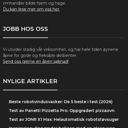
omhandler både hjem og hage.
Du kan lese mer om oss her.
JOBB HOS OSS
Vi utvider stadig vår virksomhet, og har hele tiden øynene
åpne for gode og fleksible skribenter.
Send oss gjerne en åpen søknad!
NYLIGE ARTIKLER
Beste robotvindusvasker: De 5 beste i test (2026)
Test av Panetti Pizzetta Pro: Oppgradert pizzaovn
Test av JONR X1 Max: Helautomatisk robotstøvsuger