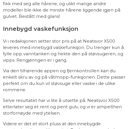
fikk med seg alle hårene, og ulikt mange andre
modeller ble ikke de minste hårene liggende igjen på
gulvet. Bestått med glans!
Innebygd vaskefunksjon
Vi i redaksjonen setter stor pris på at Neatsvor X500
leveres med innebygd vaskefunksjon. Du trenger kun å
fylle opp vanntanken og hekte den på støvsugeren, og
vipps. Rengjøringen er i gang.
Via den tilhørende appen og fjernkontrollen kan du
enkelt skru av og på våtmopp-funksjonen. Dette passer
perfekt om du kun vil støvsuge eller vaske i de ulike
rommene.
Selve resultatet har vi lite å utsette på. Neatsvor X500
etterlater seg et rent og pent gulv, og vi er simpelthen
storfornøyde med ytelsen.
Videre er det et stort pluss at den innebygde