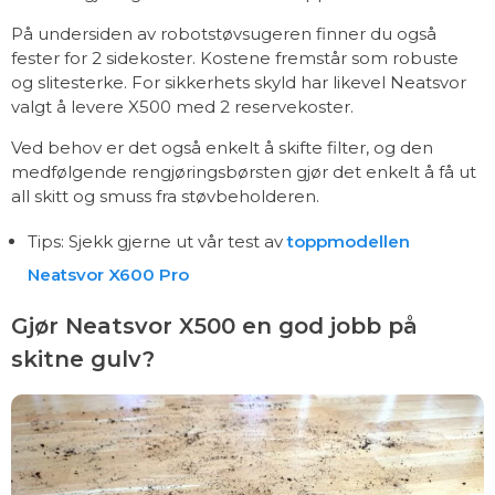
På undersiden av robotstøvsugeren finner du også
fester for 2 sidekoster. Kostene fremstår som robuste
og slitesterke. For sikkerhets skyld har likevel Neatsvor
valgt å levere X500 med 2 reservekoster.
Ved behov er det også enkelt å skifte filter, og den
medfølgende rengjøringsbørsten gjør det enkelt å få ut
all skitt og smuss fra støvbeholderen.
Tips: Sjekk gjerne ut vår test av
toppmodellen
Neatsvor X600 Pro
Gjør Neatsvor X500 en god jobb på
skitne gulv?