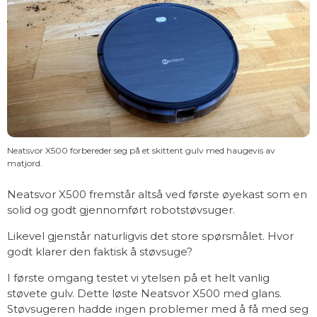
Neatsvor X500 forbereder seg på et skittent gulv med haugevis av
matjord.
Neatsvor X500 fremstår altså ved første øyekast som en
solid og godt gjennomført robotstøvsuger.
Likevel gjenstår naturligvis det store spørsmålet. Hvor
godt klarer den faktisk å støvsuge?
I første omgang testet vi ytelsen på et helt vanlig
støvete gulv. Dette løste Neatsvor X500 med glans.
Støvsugeren hadde ingen problemer med å få med seg