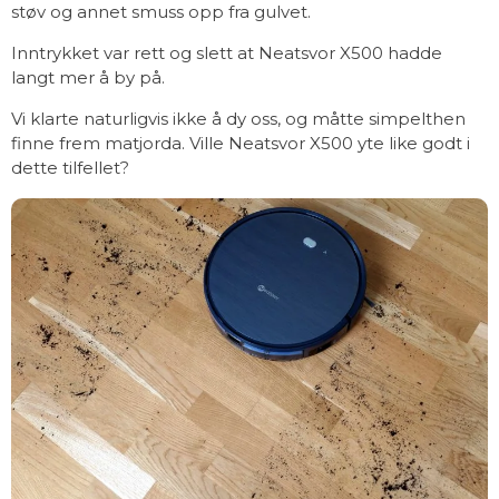
støv og annet smuss opp fra gulvet.
Inntrykket var rett og slett at Neatsvor X500 hadde
langt mer å by på.
Vi klarte naturligvis ikke å dy oss, og måtte simpelthen
finne frem matjorda. Ville Neatsvor X500 yte like godt i
dette tilfellet?