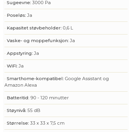
Sugeevne:
3000 Pa
Poseløs:
Ja
Kapasitet støvbeholder:
0,6 L
Vaske- og moppefunksjon:
Ja
Appstyring:
Ja
WiFi:
Ja
Smarthome-kompatibel:
Google Assistant og
Amazon Alexa
Batteritid:
90 - 120 minutter
Støynivå:
55 dB
Størrelse:
33 x 33 x 7,5 cm