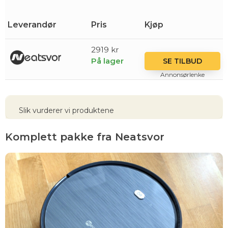
Leverandør
Pris
Kjøp
2919 kr
På lager
SE TILBUD
Annonsørlenke
Slik vurderer vi produktene
Komplett pakke fra Neatsvor