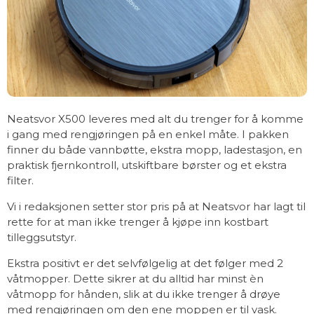
Neatsvor X500 leveres med alt du trenger for å komme
i gang med rengjøringen på en enkel måte. I pakken
finner du både vannbøtte, ekstra mopp, ladestasjon, en
praktisk fjernkontroll, utskiftbare børster og et ekstra
filter.
Vi i redaksjonen setter stor pris på at Neatsvor har lagt til
rette for at man ikke trenger å kjøpe inn kostbart
tilleggsutstyr.
Ekstra positivt er det selvfølgelig at det følger med 2
våtmopper. Dette sikrer at du alltid har minst èn
våtmopp for hånden, slik at du ikke trenger å drøye
med rengjøringen om den ene moppen er til vask.