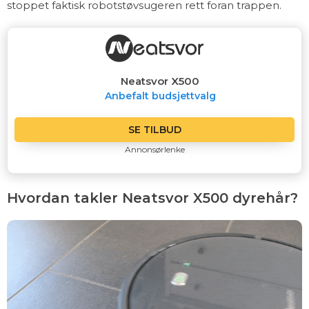
stoppet faktisk robotstøvsugeren rett foran trappen.
Neatsvor X500
Anbefalt budsjettvalg
SE TILBUD
Annonsørlenke
Hvordan takler Neatsvor X500 dyrehår?