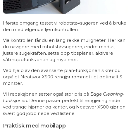
I første omgang testet vi robotstøvsugeren ved å bruke
den medfølgende fjernkontrollen.
Via kontrollen får du en lang rekke muligheter. Her kan
du navigere med robotstøvsugeren, endre modus,
justere sugekraften, sette opp tidsplaner, aktivere
våtmoppfunksjonen og mye mer.
Ved hjelp av den avanserte plan-funksjonen sikrer du
også et Neatsvor X500 rengjør rommet i et optimalt S-
mønster.
Vi i redaksjonen setter også stor pris på
Edge Cleaning-
funksjonen.
Denne passer perfekt til rengjøring nede
ved trange hjørner og kanter, og Neatsvor X500 gjør en
svært god jobb nede ved listene.
Praktisk med mobilapp