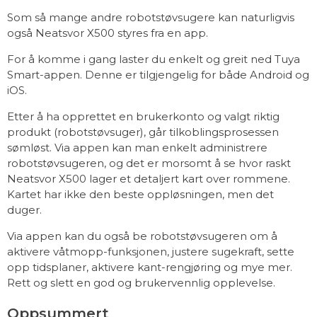
Som så mange andre robotstøvsugere kan naturligvis
også Neatsvor X500 styres fra en app.
For å komme i gang laster du enkelt og greit ned Tuya
Smart-appen. Denne er tilgjengelig for både Android og
iOS.
Etter å ha opprettet en brukerkonto og valgt riktig
produkt (robotstøvsuger), går tilkoblingsprosessen
sømløst. Via appen kan man enkelt administrere
robotstøvsugeren, og det er morsomt å se hvor raskt
Neatsvor X500 lager et detaljert kart over rommene.
Kartet har ikke den beste oppløsningen, men det
duger.
Via appen kan du også be robotstøvsugeren om å
aktivere våtmopp-funksjonen, justere sugekraft, sette
opp tidsplaner, aktivere kant-rengjøring og mye mer.
Rett og slett en god og brukervennlig opplevelse.
Oppsummert