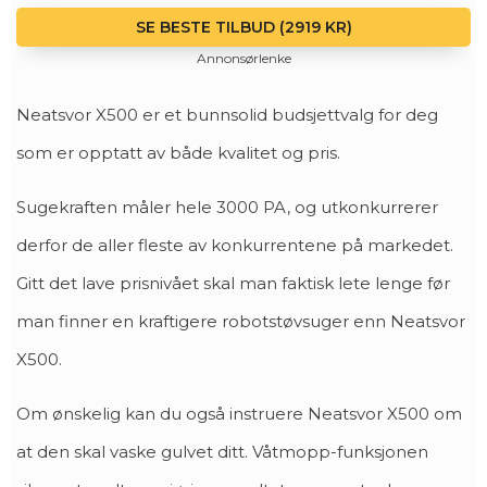
SE BESTE TILBUD (2919 KR)
Annonsørlenke
Neatsvor X500 er et bunnsolid budsjettvalg for deg
som er opptatt av både kvalitet og pris.
Sugekraften måler hele 3000 PA, og utkonkurrerer
derfor de aller fleste av konkurrentene på markedet.
Gitt det lave prisnivået skal man faktisk lete lenge før
man finner en kraftigere robotstøvsuger enn Neatsvor
X500.
Om ønskelig kan du også instruere Neatsvor X500 om
at den skal vaske gulvet ditt. Våtmopp-funksjonen