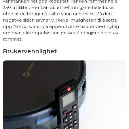
vanntanken har god kapasitet. Tanken rommer hele
350 milliliter. Her kan du enkelt rengjøre hele huset
uten at du trenger å skifte vann underveis. På den
negative siden savner vi likevel muligheten til å sette
opp No-Go soner via appen. Dette hadde vært nyttig
om man eksempelvis kun ønsker å rengjøre deler av
rommet.
Brukervennlighet