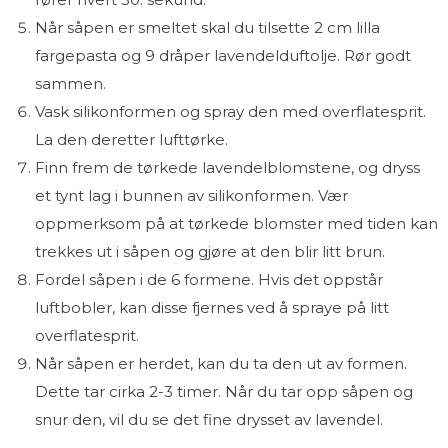
Når såpen er smeltet skal du tilsette 2 cm lilla
fargepasta og 9 dråper lavendelduftolje. Rør godt
sammen.
Vask silikonformen og spray den med overflatesprit.
La den deretter lufttørke.
Finn frem de tørkede lavendelblomstene, og dryss
et tynt lag i bunnen av silikonformen. Vær
oppmerksom på at tørkede blomster med tiden kan
trekkes ut i såpen og gjøre at den blir litt brun.
Fordel såpen i de 6 formene. Hvis det oppstår
luftbobler, kan disse fjernes ved å spraye på litt
overflatesprit.
Når såpen er herdet, kan du ta den ut av formen.
Dette tar cirka 2-3 timer. Når du tar opp såpen og
snur den, vil du se det fine drysset av lavendel.