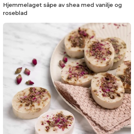
Hjemmelaget såpe av shea med vanilje og
roseblad