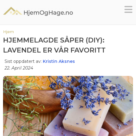
Skip
to
content
Hjem
HJEMMELAGDE SÅPER (DIY):
LAVENDEL ER VÅR FAVORITT
Sist oppdatert av:
Kristin Aksnes
22. April 2024