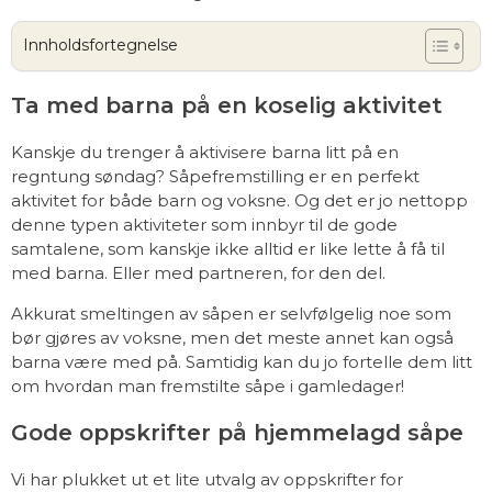
Innholdsfortegnelse
Ta med barna på en koselig aktivitet
Kanskje du trenger å aktivisere barna litt på en
regntung søndag? Såpefremstilling er en perfekt
aktivitet for både barn og voksne. Og det er jo nettopp
denne typen aktiviteter som innbyr til de gode
samtalene, som kanskje ikke alltid er like lette å få til
med barna. Eller med partneren, for den del.
Akkurat smeltingen av såpen er selvfølgelig noe som
bør gjøres av voksne, men det meste annet kan også
barna være med på. Samtidig kan du jo fortelle dem litt
om hvordan man fremstilte såpe i gamledager!
Gode oppskrifter på hjemmelagd såpe
Vi har plukket ut et lite utvalg av oppskrifter for