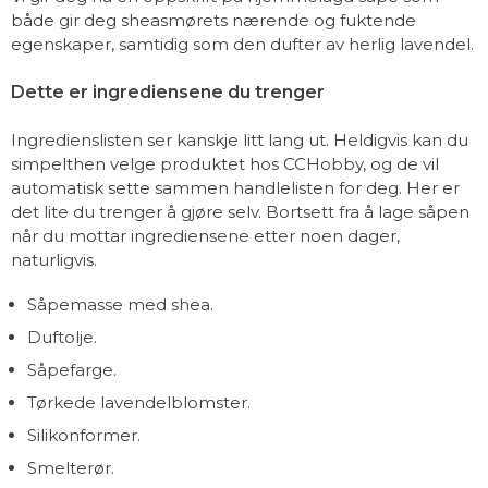
både gir deg sheasmørets nærende og fuktende
egenskaper, samtidig som den dufter av herlig lavendel.
Dette er ingrediensene du trenger
Ingredienslisten ser kanskje litt lang ut. Heldigvis kan du
simpelthen velge produktet hos CCHobby, og de vil
automatisk sette sammen handlelisten for deg. Her er
det lite du trenger å gjøre selv. Bortsett fra å lage såpen
når du mottar ingrediensene etter noen dager,
naturligvis.
Såpemasse med shea.
Duftolje.
Såpefarge.
Tørkede lavendelblomster.
Silikonformer.
Smelterør.