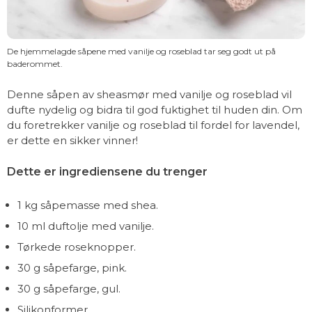
De hjemmelagde såpene med vanilje og roseblad tar seg godt ut på
baderommet.
Denne såpen av sheasmør med vanilje og roseblad vil
dufte nydelig og bidra til god fuktighet til huden din. Om
du foretrekker vanilje og roseblad til fordel for lavendel,
er dette en sikker vinner!
Dette er ingrediensene du trenger
1 kg såpemasse med shea.
10 ml duftolje med vanilje.
Tørkede roseknopper.
30 g såpefarge, pink.
30 g såpefarge, gul.
Silikonformer.