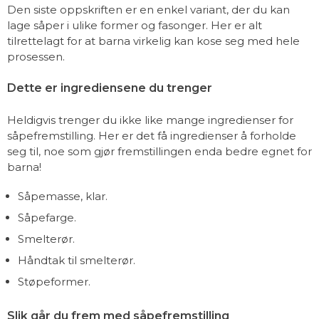
Den siste oppskriften er en enkel variant, der du kan
lage såper i ulike former og fasonger. Her er alt
tilrettelagt for at barna virkelig kan kose seg med hele
prosessen.
Dette er ingrediensene du trenger
Heldigvis trenger du ikke like mange ingredienser for
såpefremstilling. Her er det få ingredienser å forholde
seg til, noe som gjør fremstillingen enda bedre egnet for
barna!
Såpemasse, klar.
Såpefarge.
Smelterør.
Håndtak til smelterør.
Støpeformer.
Slik går du frem med såpefremstilling