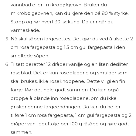
vannbad eller i mikrobølgeovn. Bruker du
mikrobølgeovnen, kan du kjøre den på 80 % styrke.
Stopp og rør hvert 30. sekund. Da unngår du
varmeskade.
Nå skal såpen fargesettes. Det gjør du ved å tilsette 2
cm rosa fargepasta og 1,5 cm gul fargepasta i den
smeltede såpen.
Tilsett deretter 12 dråper vanilje og en liten desiliter
roseblad. Det er kun rosebladene og smulder som
skal brukes, ikke roseknoppene. Dette vil gi en fin
farge. Rør det hele godt sammen. Du kan også
droppe å blande inn rosebladene, om du ikke
ønsker denne fargeendringen. Da kan du heller
tilføre 1 cm rosa fargepasta, 1 cm gul fargepasta og 2
dråper vaniljeduftolje per 100 g råsåpe og røre godt
sammen.