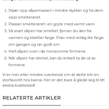
Skjær opp såpemassen i mindre stykker og ha dem
oppi smelterøret.
Plasser smelterøret i en gryte med varmt vann
Så snart såpen har smeltet, fjerner du den fra
varmen og tilsetter farge. Prøv med veldig lite farge
om gangen og rør godt om.
Hell såpen over i de morsomme formene.
Når såpen har stivnet, kan du enkelt ta de ut av
formene.
Vi er mer eller mindre overbevist om at dette blir en
storfavoritt hos barna. Her er det bare å glede seg til litt
ekstra kvalitetstid!
RELATERTE ARTIKLER