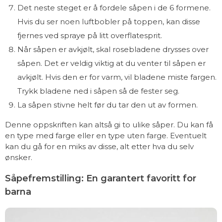
Det neste steget er å fordele såpen i de 6 formene.
Hvis du ser noen luftbobler på toppen, kan disse
fjernes ved spraye på litt overflatesprit.
Når såpen er avkjølt, skal rosebladene drysses over
såpen. Det er veldig viktig at du venter til såpen er
avkjølt. Hvis den er for varm, vil bladene miste fargen.
Trykk bladene ned i såpen så de fester seg.
La såpen stivne helt før du tar den ut av formen.
Denne oppskriften kan altså gi to ulike såper. Du kan få
en type med farge eller en type uten farge. Eventuelt
kan du gå for en miks av disse, alt etter hva du selv
ønsker.
Såpefremstilling: En garantert favoritt for
barna