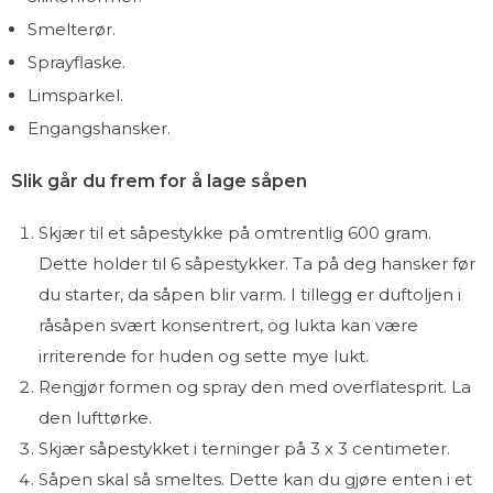
Smelterør.
Sprayflaske.
Limsparkel.
Engangshansker.
Slik går du frem for å lage såpen
Skjær til et såpestykke på omtrentlig 600 gram.
Dette holder til 6 såpestykker. Ta på deg hansker før
du starter, da såpen blir varm. I tillegg er duftoljen i
råsåpen svært konsentrert, og lukta kan være
irriterende for huden og sette mye lukt.
Rengjør formen og spray den med overflatesprit. La
den lufttørke.
Skjær såpestykket i terninger på 3 x 3 centimeter.
Såpen skal så smeltes. Dette kan du gjøre enten i et