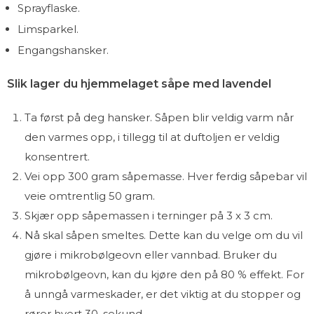
Sprayflaske.
Limsparkel.
Engangshansker.
Slik lager du hjemmelaget såpe med lavendel
Ta først på deg hansker. Såpen blir veldig varm når
den varmes opp, i tillegg til at duftoljen er veldig
konsentrert.
Vei opp 300 gram såpemasse. Hver ferdig såpebar vil
veie omtrentlig 50 gram.
Skjær opp såpemassen i terninger på 3 x 3 cm.
Nå skal såpen smeltes. Dette kan du velge om du vil
gjøre i mikrobølgeovn eller vannbad. Bruker du
mikrobølgeovn, kan du kjøre den på 80 % effekt. For
å unngå varmeskader, er det viktig at du stopper og
rører hvert 30. sekund.