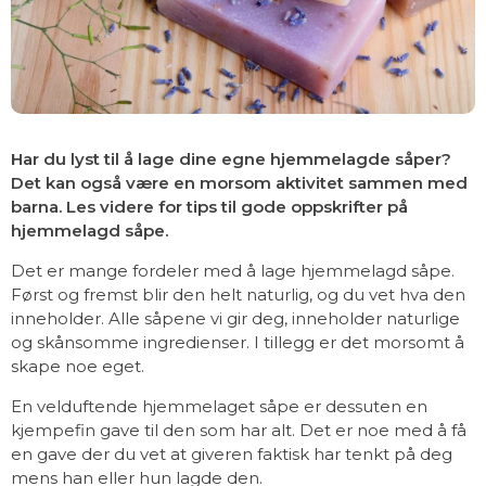
Har du lyst til å lage dine egne hjemmelagde såper?
Det kan også være en morsom aktivitet sammen med
barna. Les videre for tips til gode oppskrifter på
hjemmelagd såpe.
Det er mange fordeler med å lage hjemmelagd såpe.
Først og fremst blir den helt naturlig, og du vet hva den
inneholder. Alle såpene vi gir deg, inneholder naturlige
og skånsomme ingredienser. I tillegg er det morsomt å
skape noe eget.
En velduftende hjemmelaget såpe er dessuten en
kjempefin gave til den som har alt. Det er noe med å få
en gave der du vet at giveren faktisk har tenkt på deg
mens han eller hun lagde den.