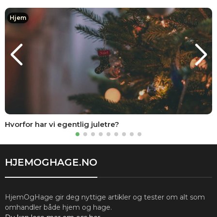
Hjem
Hvorfor har vi egentlig juletre?
HJEMOGHAGE.NO
HjemOgHage gir deg nyttige artikler og tester om alt som
omhandler både hjem og hage.