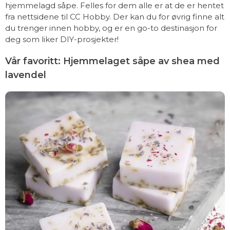
hjemmelagd såpe. Felles for dem alle er at de er hentet
fra nettsidene til CC Hobby. Der kan du for øvrig finne alt
du trenger innen hobby, og er en go-to destinasjon for
deg som liker DIY-prosjekter!
Vår favoritt: Hjemmelaget såpe av shea med
lavendel