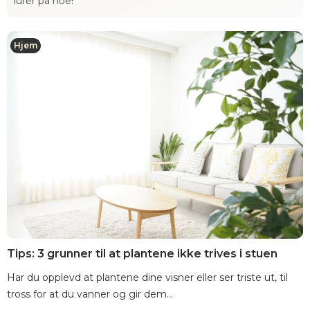
lurer på noe!
Hjem
Tips: 3 grunner til at plantene ikke trives i stuen
Har du opplevd at plantene dine visner eller ser triste ut, til
tross for at du vanner og gir dem...