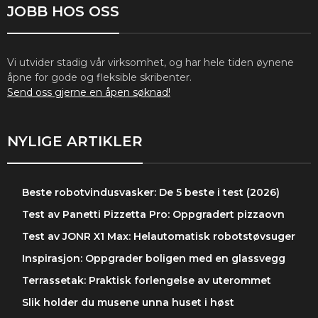
JOBB HOS OSS
Vi utvider stadig vår virksomhet, og har hele tiden øynene
åpne for gode og fleksible skribenter.
Send oss gjerne en åpen søknad!
NYLIGE ARTIKLER
Beste robotvindusvasker: De 5 beste i test (2026)
Test av Panetti Pizzetta Pro: Oppgradert pizzaovn
Test av JONR X1 Max: Helautomatisk robotstøvsuger
Inspirasjon: Oppgrader boligen med en glassvegg
Terrassetak: Praktisk forlengelse av uterommet
Slik holder du musene unna huset i høst