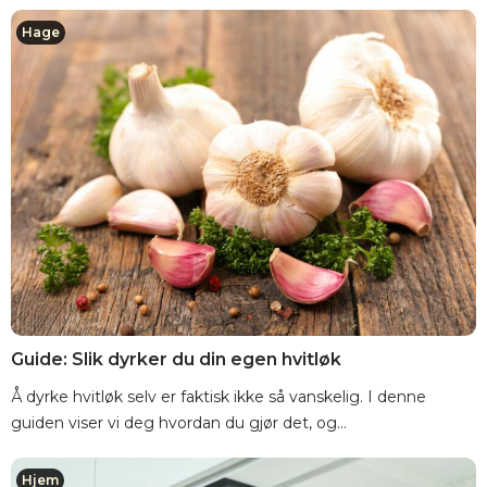
Hage
Guide: Slik dyrker du din egen hvitløk
Å dyrke hvitløk selv er faktisk ikke så vanskelig. I denne
guiden viser vi deg hvordan du gjør det, og...
Hjem