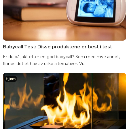
Babycall Test: Disse produktene er best i test
Er du på jakt etter en god babycall? Som med mye annet,
finnes det et hav av ulike alternativer. Vi...
Hjem