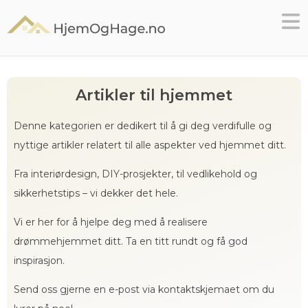
Skip
to
content
Artikler til hjemmet
Denne kategorien er dedikert til å gi deg verdifulle og
nyttige artikler relatert til alle aspekter ved hjemmet ditt.
Fra interiørdesign, DIY-prosjekter, til vedlikehold og
sikkerhetstips – vi dekker det hele.
Vi er her for å hjelpe deg med å realisere
drømmehjemmet ditt. Ta en titt rundt og få god
inspirasjon.
Send oss gjerne en e-post via kontaktskjemaet om du