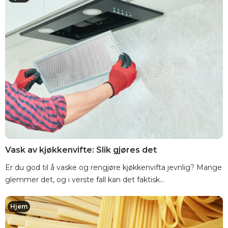
Vask av kjøkkenvifte: Slik gjøres det
Er du god til å vaske og rengjøre kjøkkenvifta jevnlig? Mange
glemmer det, og i verste fall kan det faktisk...
Hjem