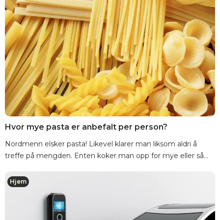
Hvor mye pasta er anbefalt per person?
Nordmenn elsker pasta! Likevel klarer man liksom aldri å
treffe på mengden. Enten koker man opp for mye eller så...
Hjem