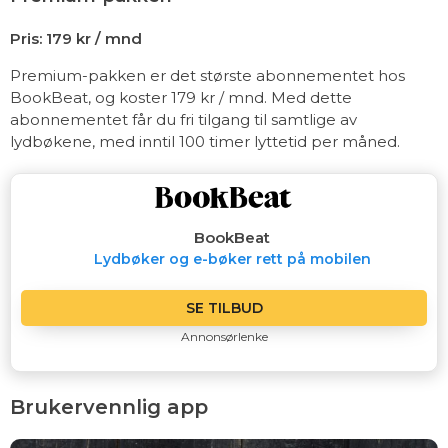
Pris: 179 kr / mnd
Premium-pakken er det største abonnementet hos
BookBeat, og koster 179 kr / mnd. Med dette
abonnementet får du fri tilgang til samtlige av
lydbøkene, med inntil 100 timer lyttetid per måned.
BookBeat
Lydbøker og e-bøker rett på mobilen
SE TILBUD
Annonsørlenke
Brukervennlig app