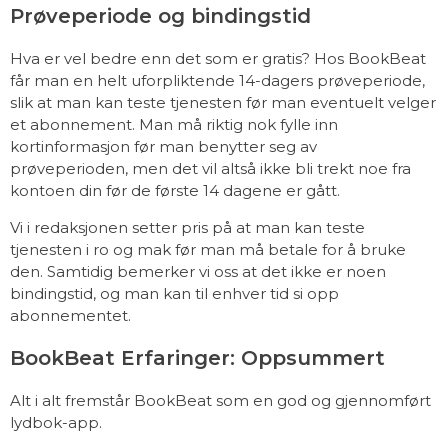
Prøveperiode og bindingstid
Hva er vel bedre enn det som er gratis? Hos BookBeat
får man en helt uforpliktende 14-dagers prøveperiode,
slik at man kan teste tjenesten før man eventuelt velger
et abonnement. Man må riktig nok fylle inn
kortinformasjon før man benytter seg av
prøveperioden, men det vil altså ikke bli trekt noe fra
kontoen din før de første 14 dagene er gått.
Vi i redaksjonen setter pris på at man kan teste
tjenesten i ro og mak før man må betale for å bruke
den. Samtidig bemerker vi oss at det ikke er noen
bindingstid, og man kan til enhver tid si opp
abonnementet.
BookBeat Erfaringer: Oppsummert
Alt i alt fremstår BookBeat som en god og gjennomført
lydbok-app.