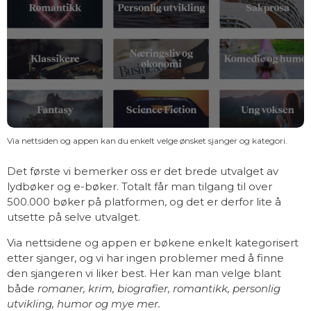
Via nettsiden og appen kan du enkelt velge ønsket sjanger og kategori.
Det første vi bemerker oss er det brede utvalget av
lydbøker og e-bøker. Totalt får man tilgang til over
500.000 bøker på platformen, og det er derfor lite å
utsette på selve utvalget.
Via nettsidene og appen er bøkene enkelt kategorisert
etter sjanger, og vi har ingen problemer med å finne
den sjangeren vi liker best. Her kan man velge blant
både
romaner, krim, biografier, romantikk, personlig
utvikling, humor og mye mer.