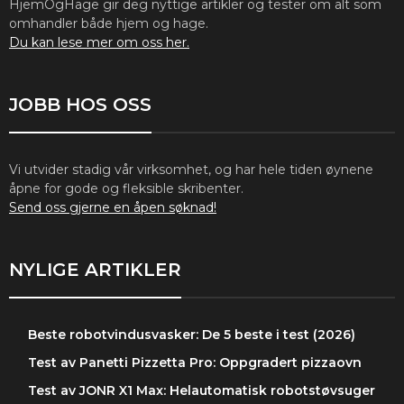
HjemOgHage gir deg nyttige artikler og tester om alt som
omhandler både hjem og hage.
Du kan lese mer om oss her.
JOBB HOS OSS
Vi utvider stadig vår virksomhet, og har hele tiden øynene
åpne for gode og fleksible skribenter.
Send oss gjerne en åpen søknad!
NYLIGE ARTIKLER
Beste robotvindusvasker: De 5 beste i test (2026)
Test av Panetti Pizzetta Pro: Oppgradert pizzaovn
Test av JONR X1 Max: Helautomatisk robotstøvsuger