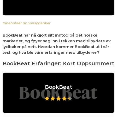
Inneholder annonsørlenker
BookBeat har nå gjort sitt inntog på det norske
markedet, og føyer seg inn i rekken med tilbydere av
lydbøker på nett.
Hvordan kommer BookBeat ut i vår
test, og hva ble våre erfaringer med tilbyderen?
BookBeat Erfaringer: Kort Oppsummert
BookBeat