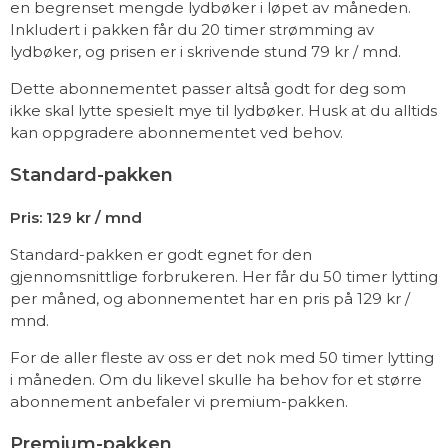
en begrenset mengde lydbøker i løpet av måneden.
Inkludert i pakken får du 20 timer strømming av
lydbøker, og prisen er i skrivende stund 79 kr / mnd.
Dette abonnementet passer altså godt for deg som
ikke skal lytte spesielt mye til lydbøker. Husk at du alltids
kan oppgradere abonnementet ved behov.
Standard-pakken
Pris: 129 kr / mnd
Standard-pakken er godt egnet for den
gjennomsnittlige forbrukeren. Her får du 50 timer lytting
per måned, og abonnementet har en pris på 129 kr /
mnd.
For de aller fleste av oss er det nok med 50 timer lytting
i måneden. Om du likevel skulle ha behov for et større
abonnement anbefaler vi premium-pakken.
Premium-pakken