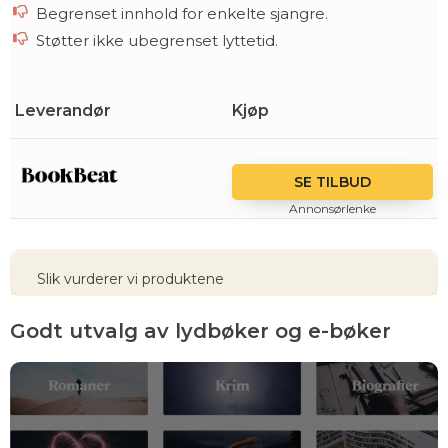
Begrenset innhold for enkelte sjangre.
Støtter ikke ubegrenset lyttetid.
Leverandør
Kjøp
SE TILBUD
Annonsørlenke
Slik vurderer vi produktene
Godt utvalg av lydbøker og e-bøker