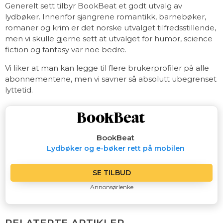
Generelt sett tilbyr BookBeat et godt utvalg av
lydbøker. Innenfor sjangrene romantikk, barnebøker,
romaner og krim er det norske utvalget tilfredsstillende,
men vi skulle gjerne sett at utvalget for humor, science
fiction og fantasy var noe bedre.
Vi liker at man kan legge til flere brukerprofiler på alle
abonnementene, men vi savner så absolutt ubegrenset
lyttetid.
BookBeat
Lydbøker og e-bøker rett på mobilen
SE TILBUD
Annonsørlenke
RELATERTE ARTIKLER