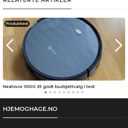
Produkttest
Neatsvor X500: Et godt budsjettvalg i test
HJEMOGHAGE.NO