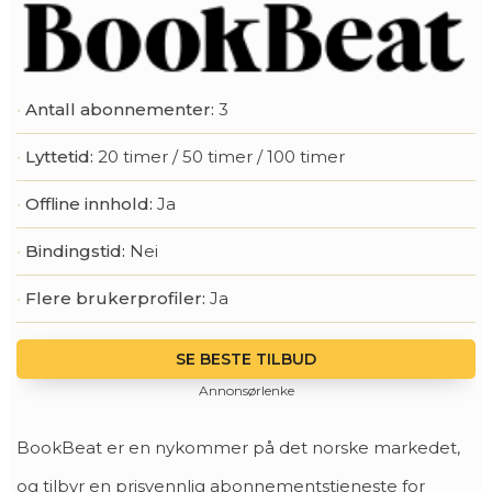
Antall abonnementer:
3
Lyttetid:
20 timer / 50 timer / 100 timer
Offline innhold:
Ja
Bindingstid:
Nei
Flere brukerprofiler:
Ja
SE BESTE TILBUD
Annonsørlenke
BookBeat er en nykommer på det norske markedet,
og tilbyr en prisvennlig abonnementstjeneste for