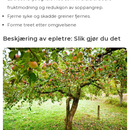
fruktmodning og reduksjon av soppangrep.
Fjerne syke og skadde greiner fjernes.
Forme treet etter omgivelsene
Beskjæring av epletre: Slik gjør du det