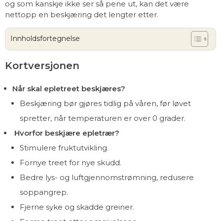
og som kanskje ikke ser så pene ut, kan det være
nettopp en beskjæring det lengter etter.
Innholdsfortegnelse
Kortversjonen
Når skal epletreet beskjæres?
Beskjæring bør gjøres tidlig på våren, før løvet
spretter, når temperaturen er over 0 grader.
Hvorfor beskjære epletrær?
Stimulere fruktutvikling.
Fornye treet for nye skudd.
Bedre lys- og luftgjennomstrømning, redusere
soppangrep.
Fjerne syke og skadde greiner.