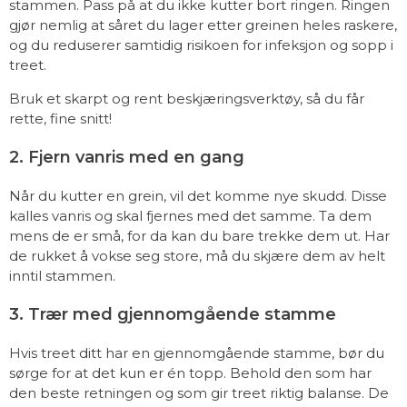
stammen. Pass på at du ikke kutter bort ringen. Ringen
gjør nemlig at såret du lager etter greinen heles raskere,
og du reduserer samtidig risikoen for infeksjon og sopp i
treet.
Bruk et skarpt og rent beskjæringsverktøy, så du får
rette, fine snitt!
2. Fjern vanris med en gang
Når du kutter en grein, vil det komme nye skudd. Disse
kalles vanris og skal fjernes med det samme. Ta dem
mens de er små, for da kan du bare trekke dem ut. Har
de rukket å vokse seg store, må du skjære dem av helt
inntil stammen.
3. Trær med gjennomgående stamme
Hvis treet ditt har en gjennomgående stamme, bør du
sørge for at det kun er én topp. Behold den som har
den beste retningen og som gir treet riktig balanse. De