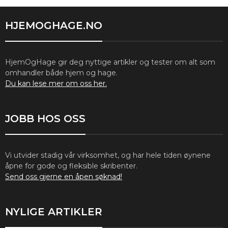
HJEMOGHAGE.NO
HjemOgHage gir deg nyttige artikler og tester om alt som
omhandler både hjem og hage.
Du kan lese mer om oss her.
JOBB HOS OSS
Vi utvider stadig vår virksomhet, og har hele tiden øynene
åpne for gode og fleksible skribenter.
Send oss gjerne en åpen søknad!
NYLIGE ARTIKLER