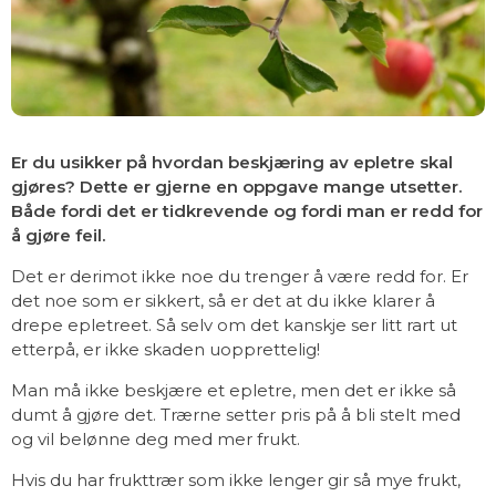
Er du usikker på hvordan beskjæring av epletre skal
gjøres? Dette er gjerne en oppgave mange utsetter.
Både fordi det er tidkrevende og fordi man er redd for
å gjøre feil.
Det er derimot ikke noe du trenger å være redd for. Er
det noe som er sikkert, så er det at du ikke klarer å
drepe epletreet. Så selv om det kanskje ser litt rart ut
etterpå, er ikke skaden uopprettelig!
Man må ikke beskjære et epletre, men det er ikke så
dumt å gjøre det. Trærne setter pris på å bli stelt med
og vil belønne deg med mer frukt.
Hvis du har frukttrær som ikke lenger gir så mye frukt,